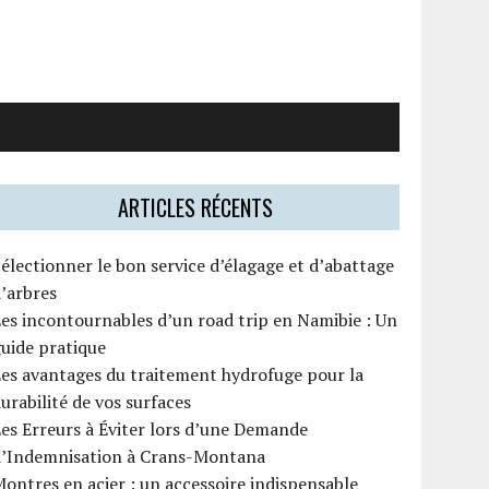
ARTICLES RÉCENTS
électionner le bon service d’élagage et d’abattage
’arbres
es incontournables d’un road trip en Namibie : Un
uide pratique
es avantages du traitement hydrofuge pour la
urabilité de vos surfaces
es Erreurs à Éviter lors d’une Demande
d’Indemnisation à Crans-Montana
ontres en acier : un accessoire indispensable