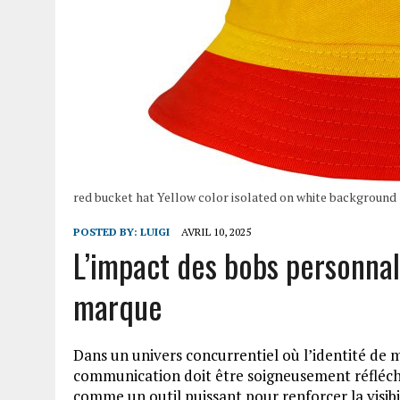
red bucket hat Yellow color isolated on white background
POSTED BY:
LUIGI
AVRIL 10, 2025
L’impact des bobs personnali
marque
Dans un univers concurrentiel où l’identité de
communication doit être soigneusement réfléch
comme un outil puissant pour renforcer la visibili