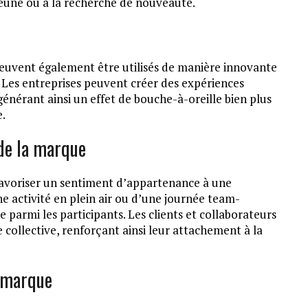
jeune ou à la recherche de nouveauté.
peuvent également être utilisés de manière innovante
 Les entreprises peuvent créer des expériences
 générant ainsi un effet de bouche-à-oreille bien plus
e.
de la marque
favoriser un sentiment d’appartenance à une
e activité en plein air ou d’une journée team-
e parmi les participants. Les clients et collaborateurs
 collective, renforçant ainsi leur attachement à la
a marque