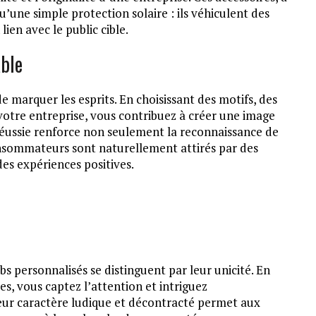
qu’une simple protection solaire : ils véhiculent des
ien avec le public cible.
ble
 marquer les esprits. En choisissant des motifs, des
e votre entreprise, vous contribuez à créer une image
éussie renforce non seulement la reconnaissance de
consommateurs sont naturellement attirés par des
es expériences positives.
s personnalisés se distinguent par leur unicité. En
es, vous captez l’attention et intriguez
leur caractère ludique et décontracté permet aux