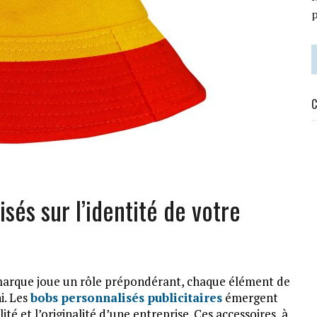
C
sés sur l’identité de votre
 marque joue un rôle prépondérant, chaque élément de
i. Les
bobs personnalisés publicitaires
émergent
té et l’originalité d’une entreprise. Ces accessoires, à